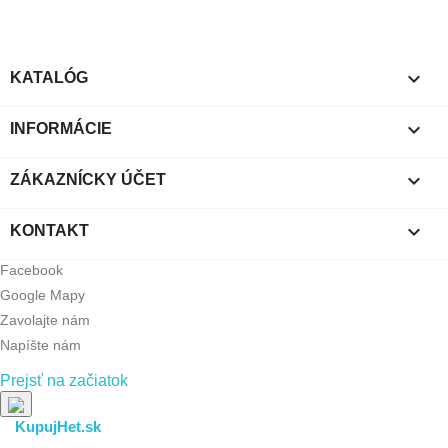

KATALÓG

INFORMÁCIE

ZÁKAZNÍCKY ÚČET

KONTAKT
Facebook
Google Mapy
Zavolajte nám
Napíšte nám
Prejsť na začiatok
KupujHet.sk