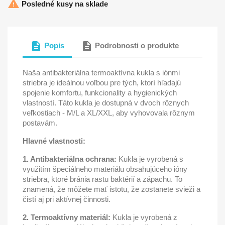

Posledné kusy na sklade
description
description
Popis
Podrobnosti o produkte
Naša antibakteriálna termoaktívna kukla s iónmi
striebra je ideálnou voľbou pre tých, ktorí hľadajú
spojenie komfortu, funkcionality a hygienických
vlastností. Táto kukla je dostupná v dvoch rôznych
veľkostiach - M/L a XL/XXL, aby vyhovovala rôznym
postavám.
Hlavné vlastnosti:
1. Antibakteriálna ochrana:
Kukla je vyrobená s
využitím špeciálneho materiálu obsahujúceho ióny
striebra, ktoré bránia rastu baktérií a zápachu. To
znamená, že môžete mať istotu, že zostanete svieži a
čistí aj pri aktívnej činnosti.
2. Termoaktívny materiál:
Kukla je vyrobená z