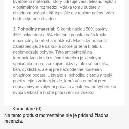
kvalitného materiálu, ktorý udržuje vašu telesnú teplotu
v optimálnom rozmedzí. Vďaka tomu budete v
chladnom počasí cítiť teplejšie a v teplom počasí vám
bude príjemne chladno.
3. Pohodlný materiál:
S kombináciou 50% bavlny,
45% polyesteru a 5% elastánu ponúka naša kukla
maximálny komfort a mäkkosť. Elastický materiál
zabezpečuje, že sa kukla dobre prilieha k telu a
neobmedzuje pohyby. Táto antibakteriálna
termoaktívna kukla s iónmi striebra je ideálnym
spoločníkom pre vonkajšie aktivity, ako sú turistika,
beh, cyklistika, ale aj pre každodenné nosenie v
chladnom počasí. Užívajte si pohodlie, čistotu a teplý
pocit v tejto kvalitnej kukle, ktorá vás ochráni pred
nepriaznivými vplyvmi počasia a baktériami. Vyberte si
svoju veľkosť a buďte pripravení na všetko!
Komentáre (0)
Na tento produkt momentálne nie je pridaná žiadna
recenzia.